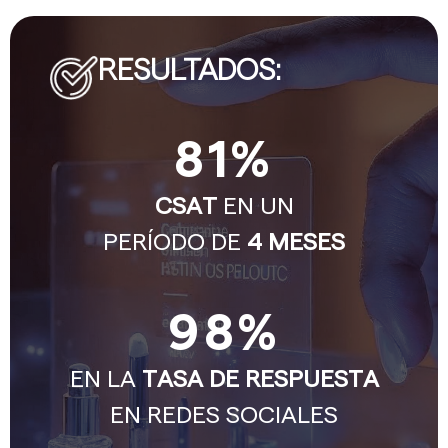
RESULTADOS:
81
%
CSAT
EN UN
PERÍODO DE
4 MESES
98
%
EN LA
TASA DE RESPUESTA
EN REDES SOCIALES