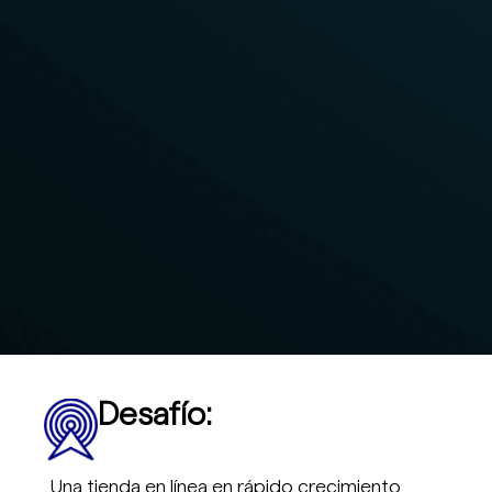
Desafío:
Una tienda en línea en rápido crecimiento