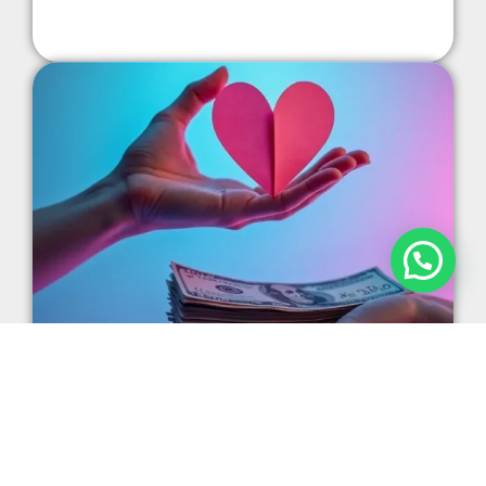
EMPATÍA Y
PROFESIONALISMO