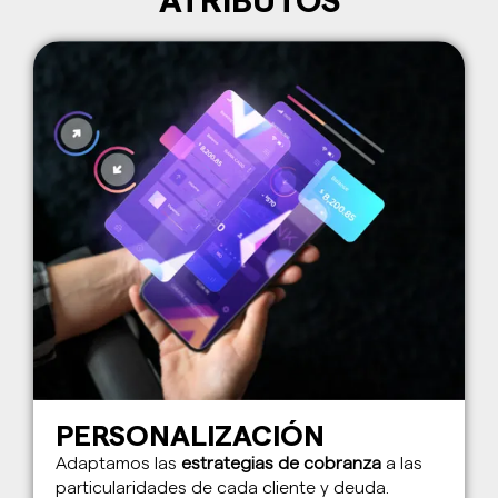
ATRIBUTOS
PERSONALIZACIÓN
Adaptamos las
estrategias de cobranza
a las
particularidades de cada cliente y deuda.