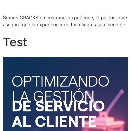
Somos CRACKS en customer experience, el partner que
asegura que la experiencia de tus clientes sea increíble.
Test
OPTIMIZANDO
LA GESTIÓN
DE SERVICIO
AL CLIENTE